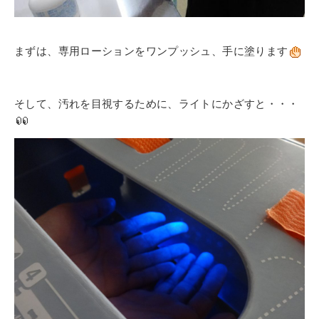
まずは、専用ローションをワンプッシュ、手に塗ります
そして、汚れを目視するために、ライトにかざすと・・・