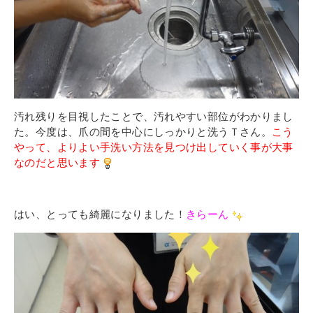
汚れ残りを目視したことで、汚れやすい部位がわかりまし
た。
今度は、爪の間を中心にしっかりと洗うＴさん。
こう
やって、よりよい手洗い方法を見つけ出していく事が大事
なのだと思います
はい、とっても綺麗になりました！
きらーん