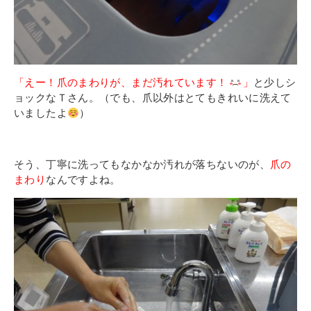
「えー！爪のまわりが、まだ汚れています！
」
と少しシ
ョックなＴさん。（でも、爪以外はとてもきれいに洗えて
いましたよ
）
そう、丁寧に洗ってもなかなか汚れが落ちないのが、
爪の
まわり
なんですよね。