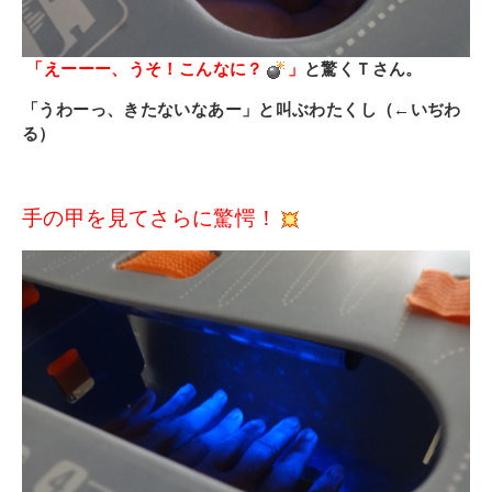
「えーーー、うそ！こんなに？
」
と驚くＴさん。
「うわーっ、きたないなあー」と叫ぶわたくし（←いぢわ
る）
手の甲を見てさらに驚愕！