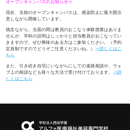
オープンキャンパスのお知らせ☆
現在、当校のオープンキャンパスは、感染防止に最大限注
意しながら開催しています。
残念ながら、当面の間は教員のおこなう体験授業はありま
せんが、学科の説明はしっかりと担当教員がおこなってい
きますので、ぜひ
興味のある方はご参加ください。（予約
定員制ですのでどうぞご注意くださいね。）
⇒詳しくはこ
ちら
また、引き続き自宅にいながらにしての進路相談や、ウェ
ブ上の相談なども様々な方法で受け付けております。
⇒詳
しくはこちら