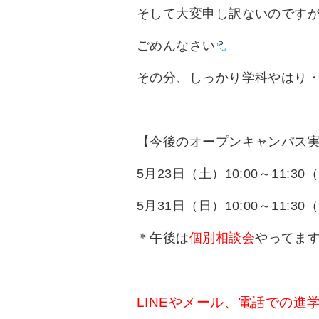
そして大変申し訳ないのです
ごめんなさい
その分、しっかり学科やはり
【今後のオープンキャンパス
5月23日（土）10:00～11:3
5月31日（日）10:00～11:3
＊午後は
個別相談会
やってま
LINEやメール、電話での進