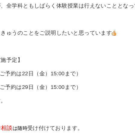
が、全学科ともしばらく体験授業は行えないこととなっ
・きゅうのことをご説明したいと思っています
実施予定】
0（ご予約は22日（金）15:00まで）
0（ご予約は29日（金）15:00まで）
す。
学相談
受け付けております。
は随時