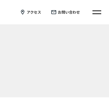
アクセス
お問い合わせ
在校生の皆さまへ
卒業生の皆さまへ
証明書の交付手続き申請について
新着情報
ブログ
コラム
お問い合わせ