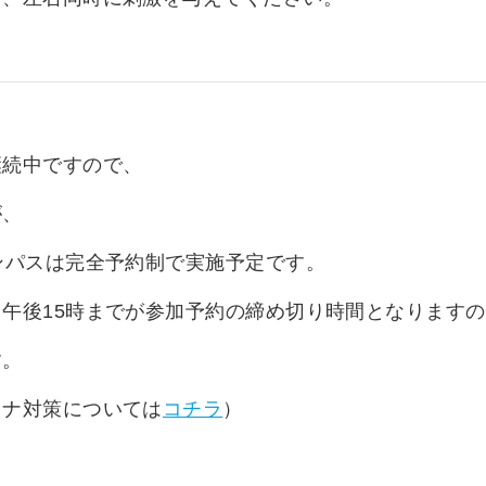
継続中ですので、
が、
ンパスは完全予約制で実施予定です。
午後15時までが参加予約の締め切り時間となりますの
す。
ロナ対策については
コチラ
）