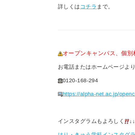
詳しくは
コチラ
まで。
オープンキャンパス、個別
お電話またはホームページよ
0120-168-294
https://alpha-net.ac.jp/ope
インスタグラムもよろしく
↓
はり・きゅう学科インスタグ