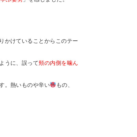
りかけていることからこのテー
ように、誤って
頬の内側を噛ん
す。熱いものや辛い
もの、