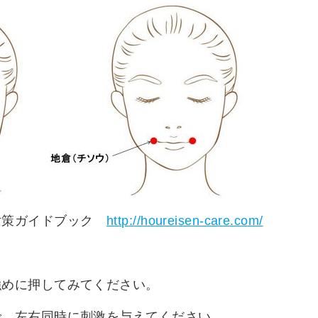
ガイドブック
http://houreisen-care.com/
強めに押してみてください。
で、左右同時に刺激を与えてください。