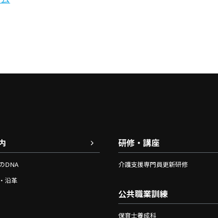
内
研修・講座
のDNA
介護支援専門員更新研修
・沿革
公共職業訓練
保育士養成科