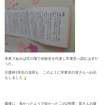
本来であれば式の場で在校生を代表し卒業生へ読むはずだ
った、
介護科1年生の送辞も、このように卒業生の皆さんへお伝
えしました
最後に、長かったようで短かったこの2年間、皆さんお疲