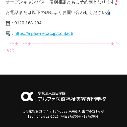
オープンキャンパス・個別相談ともに予約制となります
お電話または以下のURLよりお問い合わせください
：0120-168-294
：
https://alpha-net.ac.jp/contact/
。:*:★。:*:★━━━━━━━━━━━━━━━━━━★:*:。
★:*:。
1号館総合受付：〒194-0022 東京都町田市森野1-7-8
TEL：042-729-1026 (平日8時30分〜17時30分)