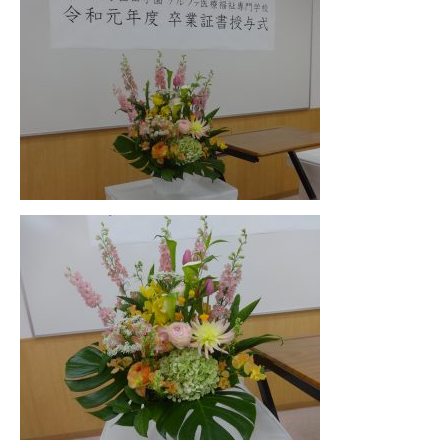
その他
個人情報の取り扱いについて
1号館総合受付：〒194-0022 東京都町田市森野1-7-8
TEL：042-729-1026 (平日8時30分〜17時30分)