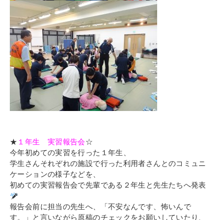
★
１年生 実習報告会
☆
今年初めての実習を行った１年生、
学生さんそれぞれの施設で行った利用者さんとのコミュニ
ケーションの様子などを、
初めての実習報告会で先輩である２年生と先生たちへ発表
報告会前に担当の先生へ、「不安なんです、怖いんで
す。」と言いながら原稿のチェックをお願いしていたり、