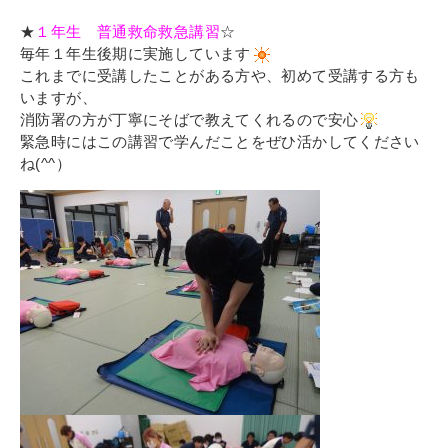
★
１年生 普通救命救急講習
☆
毎年１年生後期に実施しています
これまでに受講したことがある方や、初めて受講する方も
いますが、
消防署の方が丁寧にそばで教えてくれるので安心
緊急時にはこの講習で学んだことをぜひ活かしてください
ね(^^）