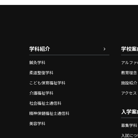
学科紹介
学校案
鍼灸学科
アルファ
柔道整復学科
教育理念
こども保育福祉学科
施設紹介
介護福祉学科
アクセス
社会福祉士通信科
入学案
精神保健福祉士通信科
美容学科
募集学科
入試につ