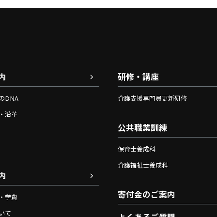
内
研修・講座
のDNA
介護支援専門員更新研修
・沿革
公共職業訓練
保育士養成科
介護福祉士養成科
内
寄付金のご案内
・学費
いて