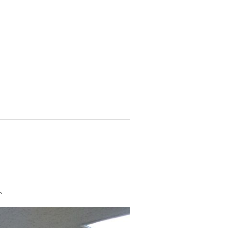
資料請求
インターネット出願
教職員採用情報
その他
個人情報の取り扱いについて
。