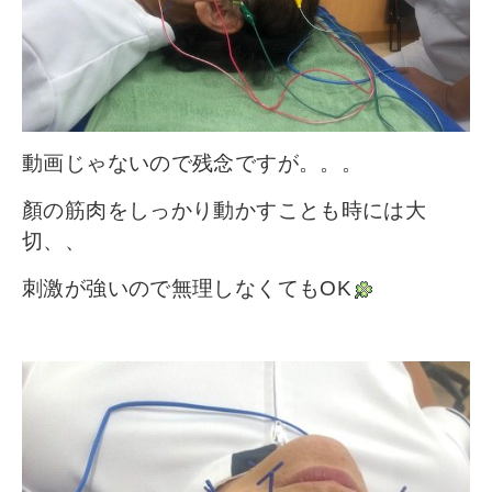
その他
個人情報の取り扱いについて
動画じゃないので残念ですが。。。
顏の筋肉をしっかり動かすことも時には大
1号館総合受付：〒194-0022 東京都町田市森野1-7-8
切、、
TEL：042-729-1026 (平日8時30分〜17時30分)
刺激が強いので無理しなくてもOK