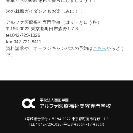
先輩たちの経験を色々参考にしましょう！！
次の就職ガイダンスもお楽しみに！！
アルファ医療福祉専門学校（はり・きゅう科）
〒194-0022 東京都町田市森野1-7-8
tel.042-729-1026
fax.042-721-8411
資料請求や、オープンキャンパスの予約は
こちら
からどう
ぞ。
1号館総合受付：〒194-0022 東京都町田市森野1-7-8
TEL：042-729-1026 (平日8時30分〜17時30分)