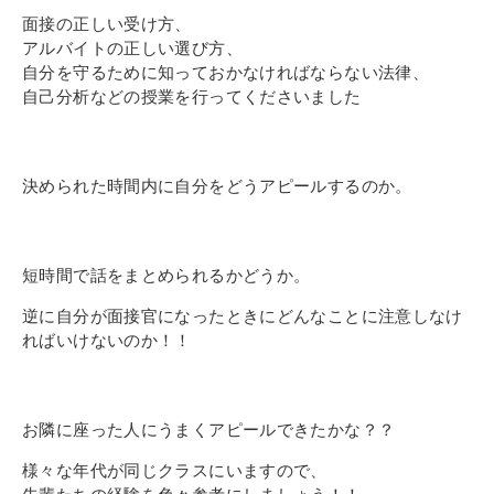
その他
面接の正しい受け方、
個人情報の取り扱いについて
アルバイトの正しい選び方、
自分を守るために知っておかなければならない法律、
自己分析などの授業を行ってくださいました
決められた時間内に自分をどうアピールするのか。
1号館総合受付：〒194-0022 東京都町田市森野1-7-8
TEL：042-729-1026 (平日8時30分〜17時30分)
短時間で話をまとめられるかどうか。
逆に自分が面接官になったときにどんなことに注意しなけ
ればいけないのか！！
お隣に座った人にうまくアピールできたかな？？
様々な年代が同じクラスにいますので、