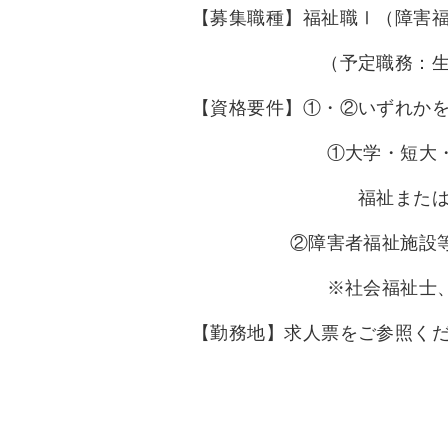
【募集職種】福祉職Ⅰ（障害福
（予定職務：生活
【資格要件】①・②いずれか
①大学・短大・専門学校
福祉または障害福祉につ
②障害者福祉施設等の
※社会福祉士、精神保健
【勤務地】求人票をご参照く