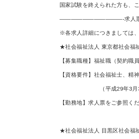
国家試験を終えられた方も、
———————————-求人
※各求人詳細につきましては
★社会福祉法人 東京都社会福
【募集職種】福祉職（契約職
【資格要件】社会福祉士、精
（平成29年3月31日
【勤務地】求人票をご参照く
★社会福祉法人 目黒区社会福