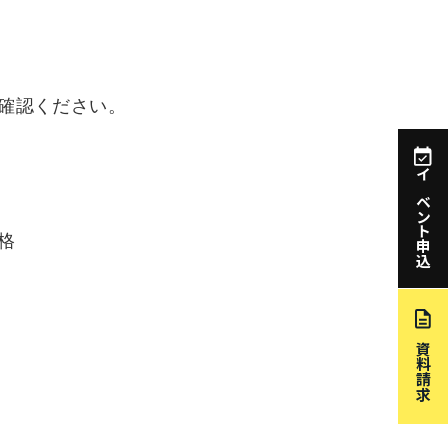
確認ください。
イベント申込
格
資料請求