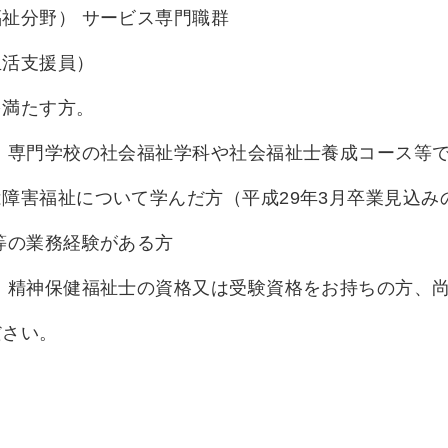
祉分野） サービス専門職群
支援員）
を満たす方。
の社会福祉学科や社会福祉士養成コース等で
いて学んだ方（平成29年3月卒業見込みの
業務経験がある方
福祉士の資格又は受験資格をお持ちの方、尚
ださい。