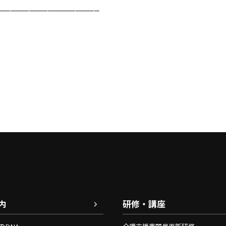
——————————–
内
研修・講座