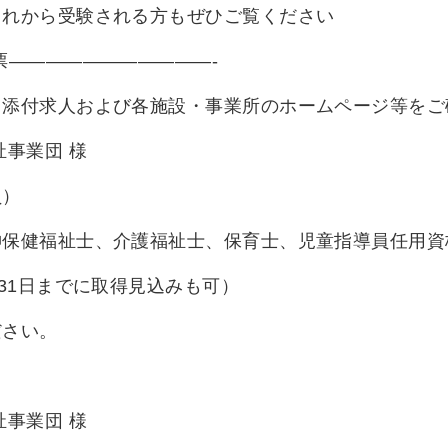
これから受験される方もぜひご覧ください
票———————————-
、添付求人および各施設・事業所のホームページ等をご
祉事業団 様
員）
神保健福祉士、介護福祉士、保育士、児童指導員任用資
までに取得見込みも可）
ださい。
祉事業団 様