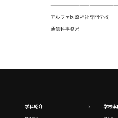
——————————————
アルファ医療福祉専門学校
通信科事務局
学科紹介
学校案