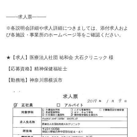
その他
個人情報の取り扱いについて
——–求人票———
※各説明会詳細や求人詳細につきましては、添付求人およ
び各施設・事業所のホームページ等をご確認ください。
★【求人】医療法人社団 祐和会 大石クリニック 様
1号館総合受付：〒194-0022 東京都町田市森野1-7-8
【応募資格】精神保健福祉士
TEL：042-729-1026 (平日8時30分〜17時30分)
【勤務地】神奈川県横浜市