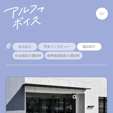
あるぽよ
学生インタビュー
施設紹介
社会福祉士通信科
精神保健福祉士通信科