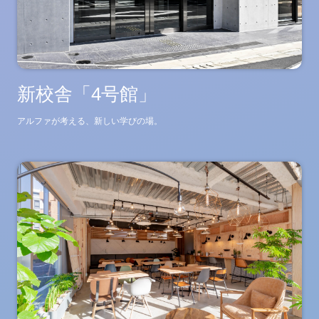
新校舎「4号館」
アルファが考える、新しい学びの場。